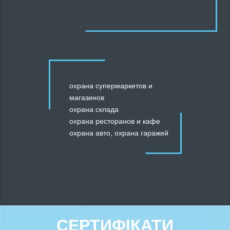
охрана супермаркетов и
магазинов
охрана склада
охрана ресторанов и кафе
охрана авто
,
охрана гаражей
СЕРТИФІКАТИ