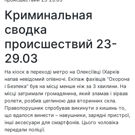
Криминальная
сводка
происшествий 23-
29.03
На кіоск в переході метро на Олексіївці (Харків
напав невідомий опівночі. Екіпаж фахівців “Охорона
і Безпека” був на місці менше ніж за 3 хвилини. На
місці затримали громадянина, який зламав і зірвав
ролети, розбив цеглиною два вторинних скла.
Правопорушник спробував викинути з кишень то,
що вдалося винести – навушники, зарядні пристрої,
інші аксесуари для смартфонів. Цього чоловіка
передали поліції.