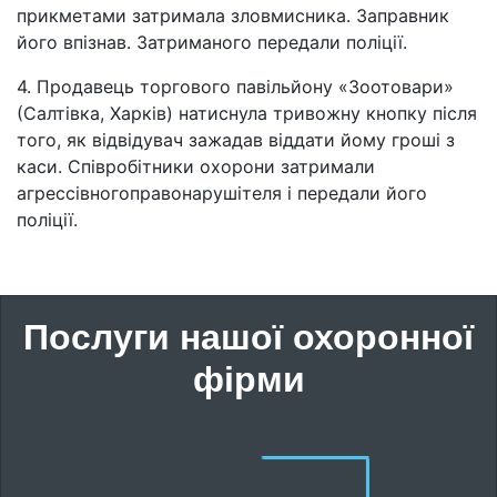
прикметами затримала зловмисника. Заправник
його впізнав. Затриманого передали поліції.
4. Продавець торгового павільйону «Зоотовари»
(Салтівка, Харків) натиснула тривожну кнопку після
того, як відвідувач зажадав віддати йому гроші з
каси. Співробітники охорони затримали
агрессівногоправонарушітеля і передали його
поліції.
Послуги нашої охоронної
фірми