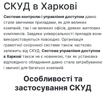
СКУД в Харкові
Системи контролю і управління доступом
давно
стали звичними приладами, як для великих
компаній, так і не великих офісів, деяких житлових
комплексів. Завдяки універсальності приладів вони
використовуються повсюдно. Організація
грамотної охоронної системи також частково
залежить від СКУД.
Система управління доступом
в Харкові
також не є новинкою, так як установка
відповідного обладнання давно стала затребуваною
і звичної для багатьох компаній.
Особливості та
застосування СКУД