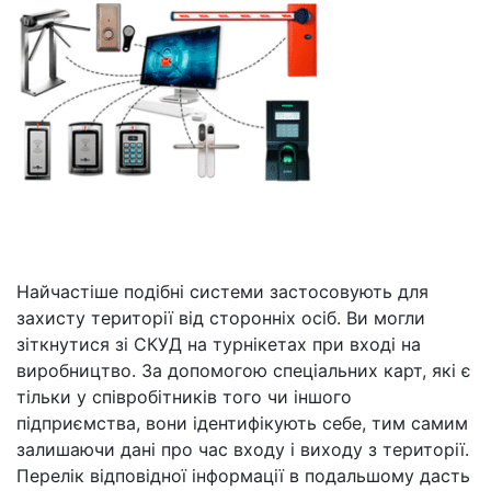
Найчастіше подібні системи застосовують для
захисту території від сторонніх осіб. Ви могли
зіткнутися зі СКУД на турнікетах при вході на
виробництво. За допомогою спеціальних карт, які є
тільки у співробітників того чи іншого
підприємства, вони ідентифікують себе, тим самим
залишаючи дані про час входу і виходу з території.
Перелік відповідної інформації в подальшому дасть