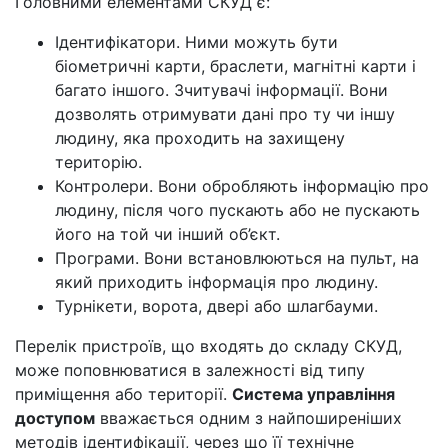
Головними елементами СКУД є:
Ідентифікатори. Ними можуть бути
біометричні карти, браслети, магнітні карти і
багато іншого. Зчитувачі інформації. Вони
дозволять отримувати дані про ту чи іншу
людину, яка проходить на захищену
територію.
Контролери. Вони обробляють інформацію про
людину, після чого пускають або не пускають
його на той чи інший об’єкт.
Програми. Вони встановлюються на пульт, на
який приходить інформація про людину.
Турнікети, ворота, двері або шлагбауми.
Перелік пристроїв, що входять до складу СКУД,
може поповнюватися в залежності від типу
приміщення або території.
Система управління
доступом
вважається одним з найпоширеніших
методів ідентифікації, через що її технічне