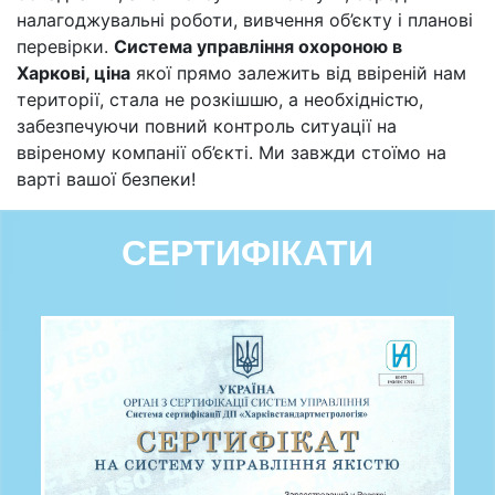
налагоджувальні роботи, вивчення об’єкту і планові
перевірки.
Система управління охороною в
Харкові, ціна
якої прямо залежить від ввіреній нам
території, стала не розкішшю, а необхідністю,
забезпечуючи повний контроль ситуації на
ввіреному компанії об’єкті. Ми завжди стоїмо на
варті вашої безпеки!
СЕРТИФІКАТИ