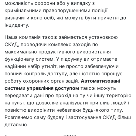
можливість охорони або у випадку з
кримінальними правопорушеннями поліції
визначити коло осіб, які можуть бути причетні до
інциденту.
Наша компанія також займається установкою
СКУД, проводячи комплекс заходів по
максимально продуктивного використання
функціоналу систем. У підсумку ви отримаєте
надійний набір утиліт, не просто забезпечуючи
повний контроль доступу, але і істотно спрощує
роботу охоронних організацій.
Автоматизовані
системи управління доступом
також можуть
передавати дані про прохід на ту чи іншу територію
на пульт, що дозволяє аналізувати приплив людей і
повністю викорінити небезпеки будь-якого типу.
Розглянемо саму будову і застосування СКУД більш
детально.