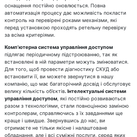
оснащення постійно оновлюється. Повна
автоматизація процесу дає можливість покласти
контроль на перевірені роками механізми, які
перед установкою проходять ретельну перевірку
за всіма критеріями.
Комп’ютерна система управління доступом
підлягає періодичному підстроюванню, так як
встановлені в ній параметри можуть змінюватися.
Для того, щоб провести діагностику СКУД або
встановити її, ви можете звернутися в нашу
компанію, що має багаторічний досвід і обслуговує
велику кількість об’єктів
.
Інтелектуальні системи
управління доступом
, які постійно розвиваються
разом з технологіями, стали повноцінною заміною
контролерам, справляючись з їх завданнями ще
краще і швидше. Звернувшись до нас, ви
отримаєте не тільки якісне і налаштоване
обладнання, але і всі суміжні послуги, серед яких