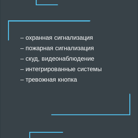
–
охранная сигнализация
–
пожарная сигнализация
–
скуд
,
видеонаблюдение
–
интегрированные системы
–
тревожная кнопка