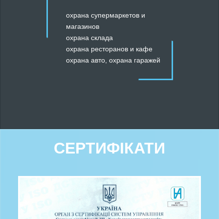
охрана супермаркетов и
магазинов
охрана склада
охрана ресторанов и кафе
охрана авто
,
охрана гаражей
СЕРТИФІКАТИ