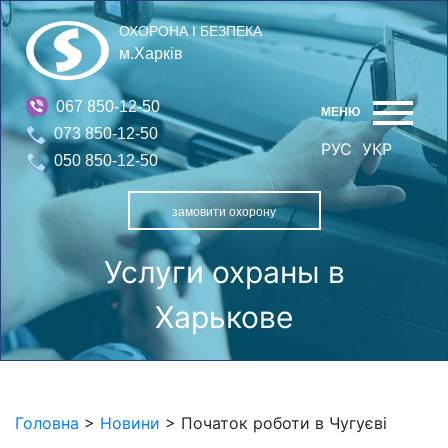
ОХОРОНА І БЕЗПЕКА
м.Харків
067 850-12-50
МЕНЮ
073 850-12-50
РУС
УКР
050 850-12-50
замовити охорону
Услуги охраны в
Харькове
Головна
>
Новини
>
Початок роботи в Чугуєві