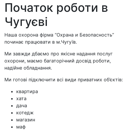
Початок роботи в
Чугуєві
Наша охорона фірма “Охрана и Безопасность”
починає працювати в м.Чугуїв.
Ми завжди дбаємо про якісне надання послуг
охорони, маємо багаторічний досвід роботи,
надійне обладнання.
Ми готові підключити всі види приватних об’єктів:
квартира
хата
дача
котедж
магазин
маф