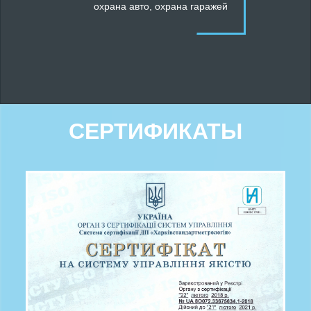
охрана авто
,
охрана гаражей
СЕРТИФИКАТЫ