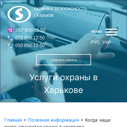
ОХРАНА И БЕЗОПАСНОСТЬ
г.Харьков
067 850-12-50
МЕНЮ
073 850-12-50
РУС
УКР
050 850-12-50
заказать охрану
Услуги охраны в
Харькове
Главная
>
Полезная информация
>
Когда чаще
всего случаются кражи в квартире