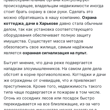
происходящее, владельцам недвижимости иногда
стоит брать охрану в свои руки. Сделать это
можно обратившись в нашу компанию.
Охрана
коттеджа, дачи в Харькове
давно стала обычным
делом, так как установка соответствующего
оборудования обеспечивает полную защиту
имущества. Существует масса методов
обезопасить свое жилище, самым надёжным
является
охранная сигнализация на пульт.
Бытует мнение, что дача реже подвергается
нападкам злоумышленников. На самом деле дела
обстоят в корне противоположно. Коттеджи и дачи
же ограждены от очевидцев, что и привлекает
преступников. Кроме того, недвижимость такого
типа чаще подвергается и пожарам в том числе.
Огонь из соседних лесов или посадок быстро
перекидывается на все близлежащие, из-за чего
дорогостоящее имущество может оказаться в