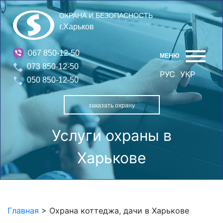
ОХРАНА И БЕЗОПАСНОСТЬ
г.Харьков
067 850-12-50
МЕНЮ
073 850-12-50
РУС
УКР
050 850-12-50
заказать охрану
Услуги охраны в
Харькове
Главная
>
Охрана коттеджа, дачи в Харькове