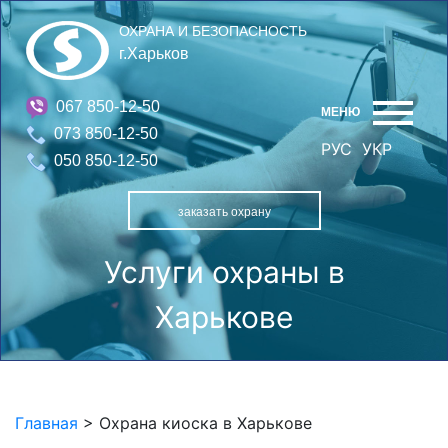
ОХРАНА И БЕЗОПАСНОСТЬ
г.Харьков
067 850-12-50
МЕНЮ
073 850-12-50
РУС
УКР
050 850-12-50
заказать охрану
Услуги охраны в
Харькове
Главная
>
Охрана киоска в Харькове