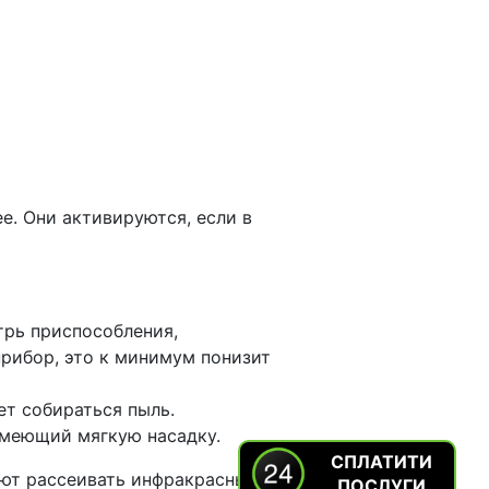
е. Они активируются, если в
трь приспособления,
рибор, это к минимум понизит
ет собираться пыль.
имеющий мягкую насадку.
СПЛАТИТИ
ают рассеивать инфракрасные
ПОСЛУГИ