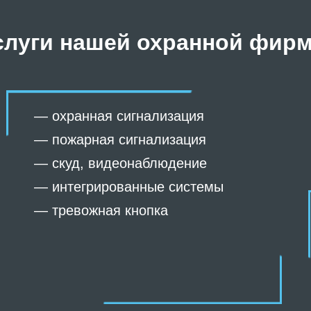
слуги нашей охранной фир
—
охранная сигнализация
—
пожарная сигнализация
—
скуд
,
видеонаблюдение
—
интегрированные системы
—
тревожная кнопка