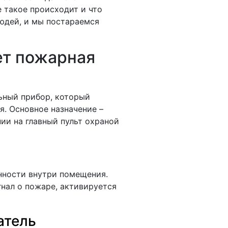
е такое происходит и что
людей, и мы постараемся
ет пожарная
ьный прибор, который
. Основное назначение –
ии на главный пульт охраной
нности внутри помещения.
гнал о пожаре, активируется
атель