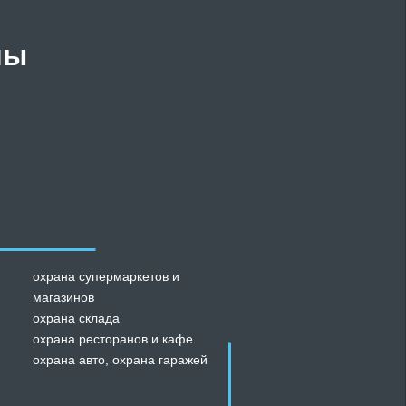
мы
охрана супермаркетов и
магазинов
охрана склада
охрана ресторанов и кафе
охрана авто
,
охрана гаражей