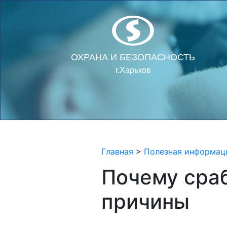
ОХРАНА И БЕЗОПАСНОСТЬ
г.Харьков
Главная
>
Полезная информац
Почему сра
причины