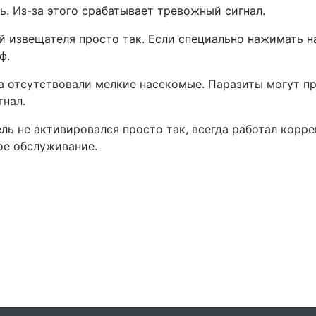
ь. Из-за этого срабатывает тревожный сигнал.
й извещателя просто так. Если специально нажимать н
ф.
а отсутствовали мелкие насекомые. Паразиты могут пр
гнал.
ль не активировался просто так, всегда работал корре
ое обслуживание.