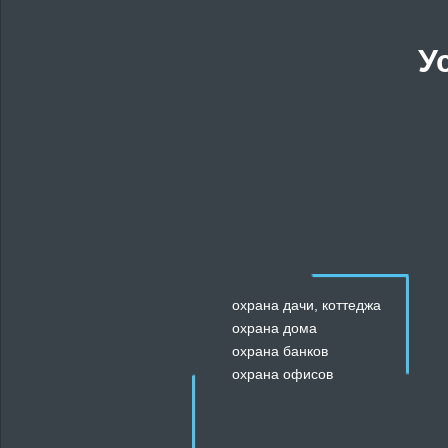
У
охрана дачи, коттеджа
охрана дома
охрана банков
охрана офисов