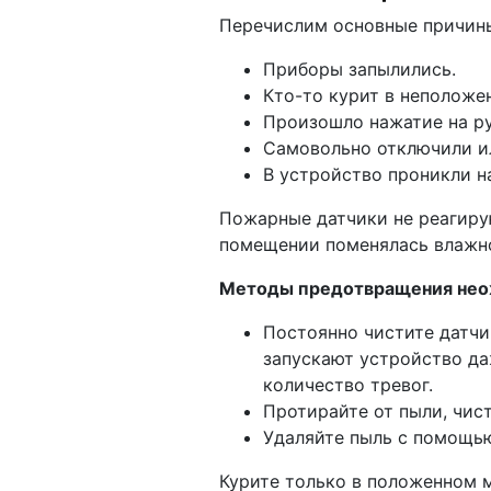
Перечислим основные причины
Приборы запылились.
Кто-то курит в неположе
Произошло нажатие на р
Самовольно отключили ил
В устройство проникли н
Пожарные датчики не реагирую
помещении поменялась влажно
Методы предотвращения нео
Постоянно чистите датчи
запускают устройство да
количество тревог.
Протирайте от пыли, чис
Удаляйте пыль с помощью
Курите только в положенном м