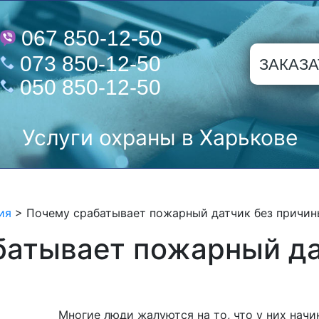
067 850-12-50
073 850-12-50
ЗАКАЗА
050 850-12-50
Услуги охраны в Харькове
ия
>
Почему срабатывает пожарный датчик без причин
батывает пожарный да
Многие люди жалуются на то, что у них нач