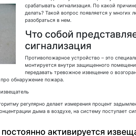
срабатывать сигнализация. По какой причин
делать? Такой вопрос появляется у многих 
разобраться в нем.
Что собой представля
сигнализация
Противопожарное устройство – это специал
монтируется внутри защищенного помещения
передавать тревожное извещение о возгоран
 про обнаружение пожара.
 извещатель
горитму регулярно делает измерения процент задымле
онцентрации дыма в воздухе, на систему поступает си
 постоянно активируется извещ