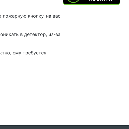
а пожарную кнопку, на вас
оникать в детектор, из-за
ктно, ему требуется