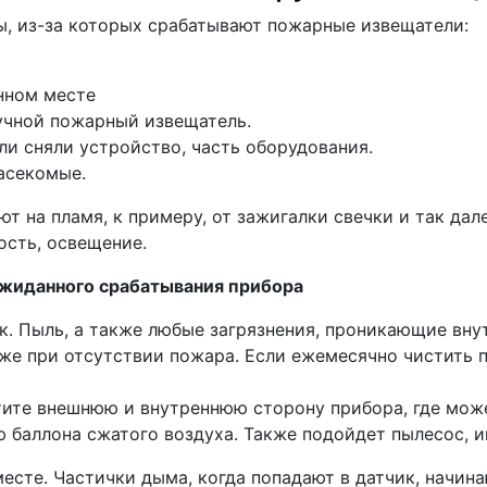
, из-за которых срабатывают пожарные извещатели:
нном месте
учной пожарный извещатель.
и сняли устройство, часть оборудования.
асекомые.
т на пламя, к примеру, от зажигалки свечки и так дале
сть, освещение.
жиданного срабатывания прибора
к. Пыль, а также любые загрязнения, проникающие вну
же при отсутствии пожара. Если ежемесячно чистить п
тите внешнюю и внутреннюю сторону прибора, где мож
 баллона сжатого воздуха. Также подойдет пылесос, 
есте. Частички дыма, когда попадают в датчик, начин