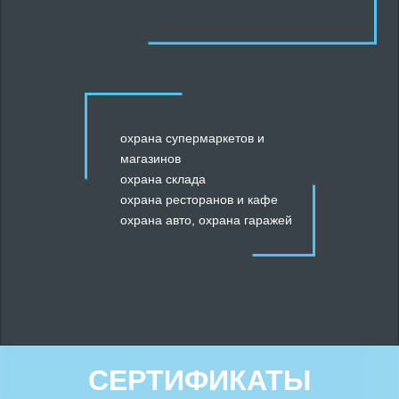
охрана супермаркетов и
магазинов
охрана склада
охрана ресторанов и кафе
охрана авто
,
охрана гаражей
СЕРТИФИКАТЫ