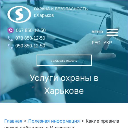
ОХРАНА И БЕЗОПАСНОСТЬ
г.Харьков
067 850-12-50
МЕНЮ
073 850-12-50
РУС
УКР
050 850-12-50
заказать охрану
Услуги охраны в
Харькове
Главная
>
Полезная информация
>
Какие правила
нужно соблюдать в Интернете