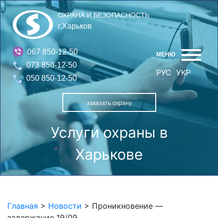
ОХРАНА И БЕЗОПАСНОСТЬ
г.Харьков
067 850-12-50
МЕНЮ
073 850-12-50
РУС
УКР
050 850-12-50
заказать охрану
Услуги охраны в
Харькове
Главная
>
Новости
>
Проникновение —
задержание 19/09