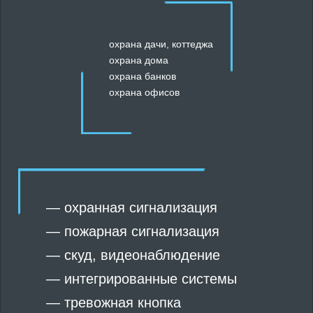
охрана дачи, коттеджа
охрана дома
охрана банков
охрана офисов
—
охранная сигнализация
—
пожарная сигнализация
—
скуд
,
видеонаблюдение
—
интегрированные системы
—
тревожная кнопка