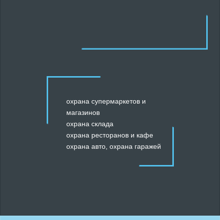
охрана супермаркетов и
магазинов
охрана склада
охрана ресторанов и кафе
охрана авто
,
охрана гаражей