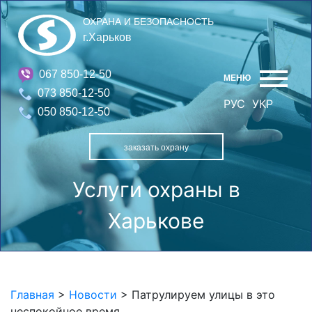
ОХРАНА И БЕЗОПАСНОСТЬ
г.Харьков
067 850-12-50
МЕНЮ
073 850-12-50
РУС
УКР
050 850-12-50
заказать охрану
Услуги охраны в
Харькове
Главная
>
Новости
>
Патрулируем улицы в это
неспокойное время