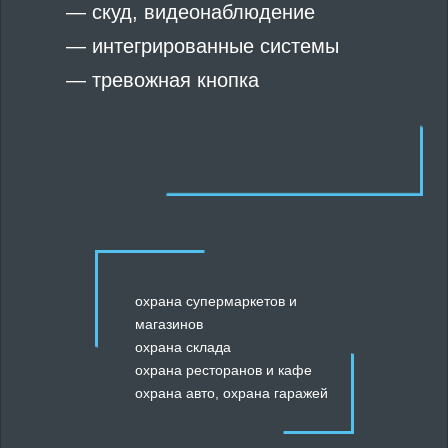
—
скуд
,
видеонаблюдение
—
интегрированные системы
—
тревожная кнопка
охрана супермаркетов и
магазинов
охрана склада
охрана ресторанов и кафе
охрана авто
,
охрана гаражей